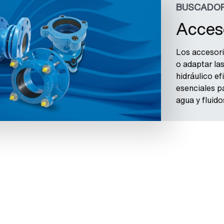
BUSCADOR
Acceso
Los accesori
o adaptar la
hidráulico ef
esenciales p
agua y fluido