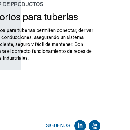
 DE PRODUCTOS
rios para tuberías
os para tuberías permiten conectar, derivar
s conducciones, asegurando un sistema
iciente, seguro y fácil de mantener. Son
ara el correcto funcionamiento de redes de
s industriales.
SIGUENOS: