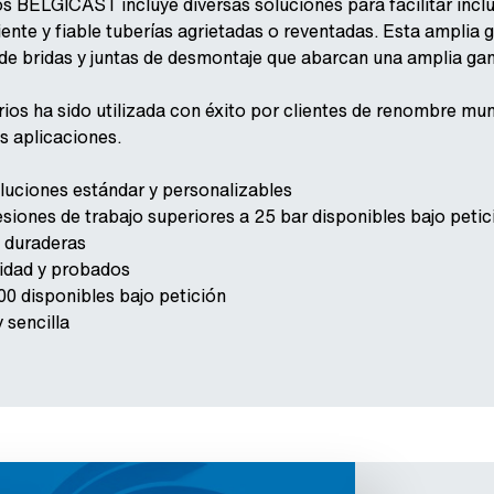
 BELGICAST incluye diversas soluciones para facilitar incl
iente y fiable tuberías agrietadas o reventadas. Esta ampli
de bridas y juntas de desmontaje que abarcan una amplia gam
os ha sido utilizada con éxito por clientes de renombre mun
as aplicaciones.
uciones estándar y personalizables
siones de trabajo superiores a 25 bar disponibles bajo petic
y duraderas
lidad y probados
0 disponibles bajo petición
 sencilla