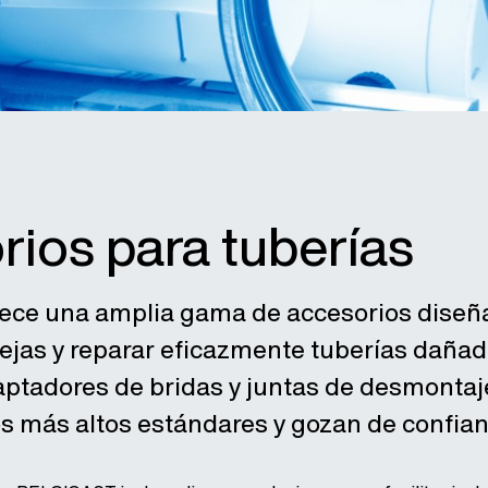
ios para tuberías
ce una amplia gama de accesorios diseña
ejas y reparar eficazmente tuberías daña
ptadores de bridas y juntas de desmontaje 
s más altos estándares y gozan de confian