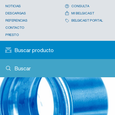
NOTICIAS
CONSULTA
DESCARGAS
MI BELGICAST
REFERENCIAS
BELGICAST PORTAL
CONTACTO
PRESTO
Buscar producto
Buscar