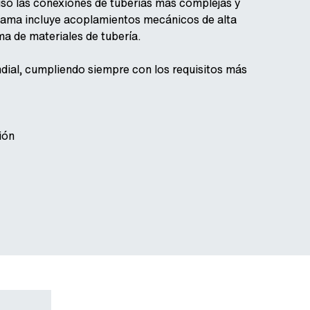
uso las conexiones de tuberías más complejas y
a gama incluye acoplamientos mecánicos de alta
a de materiales de tubería.
dial, cumpliendo siempre con los requisitos más
ión