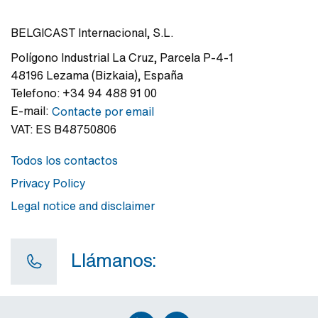
BELGICAST Internacional, S.L.
Polígono Industrial La Cruz
,
Parcela P-4-1
48196
Lezama (Bizkaia)
,
España
Telefono:
+34 94 488 91 00
E-mail:
Contacte por email
VAT:
ES B48750806
Todos los contactos
Privacy Policy
Legal notice and disclaimer
Llámanos: