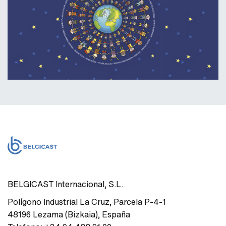
BELGICAST Internacional, S.L.
Polígono Industrial La Cruz
,
Parcela P-4-1
48196
Lezama (Bizkaia)
,
España