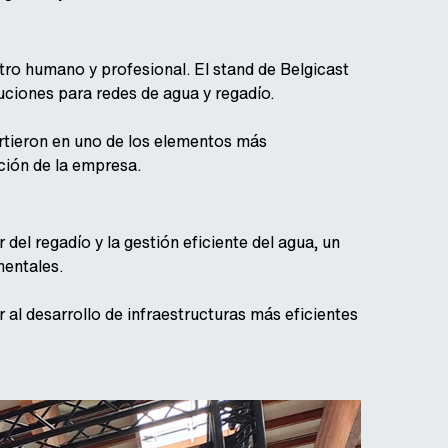
ro humano y profesional. El stand de Belgicast
uciones para redes de agua y regadío.
irtieron en uno de los elementos más
ción de la empresa.
del regadío y la gestión eficiente del agua, un
mentales.
 al desarrollo de infraestructuras más eficientes