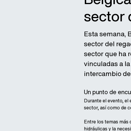
sector 
Esta semana, B
sector del reg
sector que ha 
vinculadas a l
intercambio de
Un punto de encue
Durante el evento, el
sector, así como de c
Entre los temas más de
hidráulicas y la nece