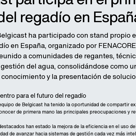
del regadío en Españ
elgicast ha participado con stand propio e
adío en España, organizado por FENACORE.
reunido a comunidades de regantes, técnic
a gestión del agua, consolidándose como un
 conocimiento y la presentación de soluci
ntro para el futuro del regadío
 equipo de Belgicast ha tenido la oportunidad de compartir 
onocer de primera mano las principales preocupaciones y re
stacados han estado la mejora de la eficiencia en el uso del 
sidad de avanzar hacia sistemas de gestión cada vez más inte