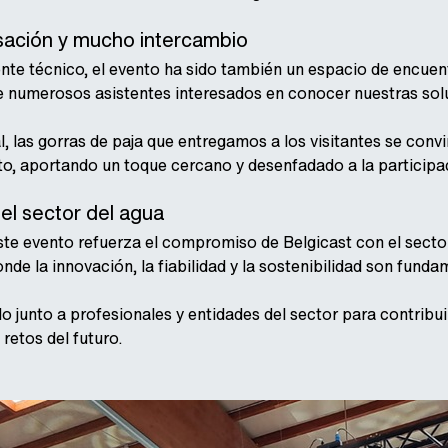
sación y mucho intercambio
te técnico, el evento ha sido también un espacio de encuent
 de numerosos asistentes interesados en conocer nuestras sol
, las gorras de paja que entregamos a los visitantes se conv
o, aportando un toque cercano y desenfadado a la participa
l sector del agua
ste evento refuerza el compromiso de Belgicast con el sector 
de la innovación, la fiabilidad y la sostenibilidad son funda
 junto a profesionales y entidades del sector para contribuir
retos del futuro.