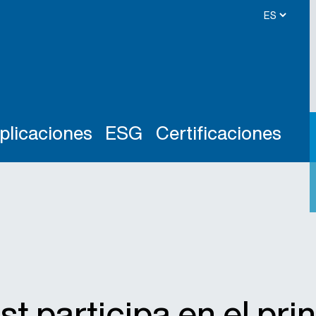
plicaciones
ESG
Certificaciones
st participa en el pri