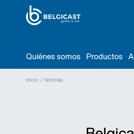
Quiénes somos
Productos
A
Inicio
/
Noticias
Belgica