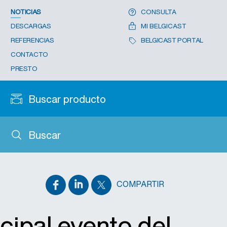
NOTICIAS
CONSULTA
DESCARGAS
MI BELGICAST
REFERENCIAS
BELGICAST PORTAL
CONTACTO
PRESTO
Buscar producto
Buscar
COMPARTIR
ncipal evento del