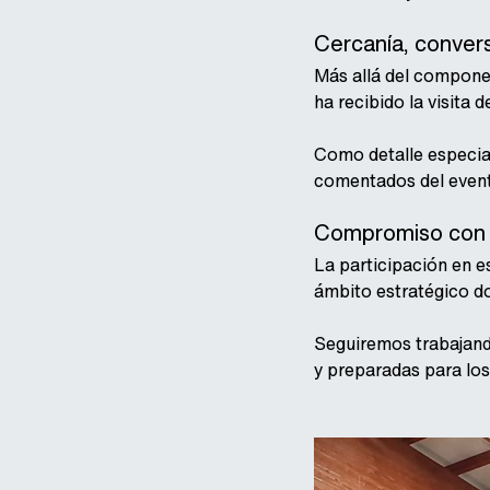
Cercanía, conver
Más allá del componen
ha recibido la visita
Como detalle especial
comentados del event
Compromiso con e
La participación en e
ámbito estratégico don
Seguiremos trabajando
y preparadas para los 