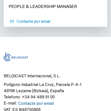
PEOPLE & LEADERSHIP MANAGER
Contacte por email
BELGICAST Internacional, S.L.
Polígono Industrial La Cruz
,
Parcela P-4-1
48196
Lezama (Bizkaia)
,
España
Telefono:
+34 94 488 91 00
E-mail:
Contacte por email
VAT:
ES B48750806