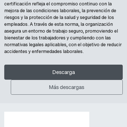
certificación refleja el compromiso continuo con la
mejora de las condiciones laborales, la prevención de
riesgos y la protección de la salud y seguridad de los
empleados. A través de esta norma, la organización
asegura un entorno de trabajo seguro, promoviendo el
bienestar de los trabajadores y cumpliendo con las
normativas legales aplicables, con el objetivo de reducir
accidentes y enfermedades laborales.
Descarga
Más descargas