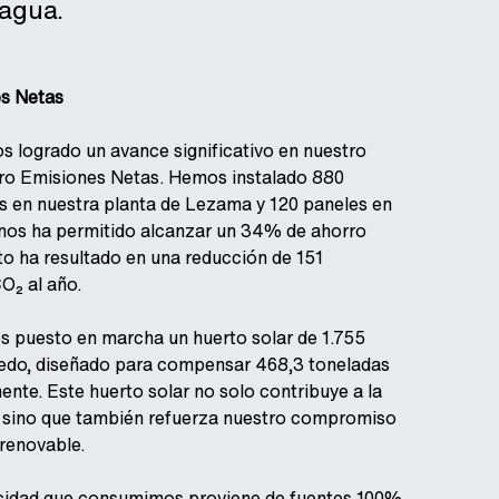
 agua.
s Netas
 logrado un avance significativo en nuestro
ero Emisiones Netas. Hemos instalado 880
s en nuestra planta de Lezama y 120 paneles en
 nos ha permitido alcanzar un 34% de ahorro
to ha resultado en una reducción de 151
O₂ al año.
 puesto en marcha un huerto solar de 1.755
ledo, diseñado para compensar 468,3 toneladas
nte. Este huerto solar no solo contribuye a la
, sino que también refuerza nuestro compromiso
 renovable.
ricidad que consumimos proviene de fuentes 100%