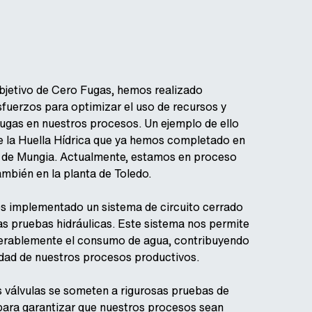
bjetivo de Cero Fugas, hemos realizado
fuerzos para optimizar el uso de recursos y
fugas en nuestros procesos. Un ejemplo de ello
de la Huella Hídrica que ya hemos completado en
a de Mungia. Actualmente, estamos en proceso
ambién en la planta de Toledo.
 implementado un sistema de circuito cerrado
as pruebas hidráulicas. Este sistema nos permite
derablemente el consumo de agua, contribuyendo
lidad de nuestros procesos productivos.
 válvulas se someten a rigurosas pruebas de
para garantizar que nuestros procesos sean