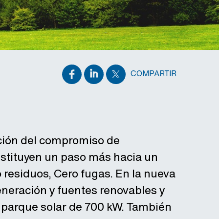
COMPARTIR
ción del compromiso de
stituyen un paso más hacia un
 residuos, Cero fugas. En la nueva
eneración y fuentes renovables y
n parque solar de 700 kW. También