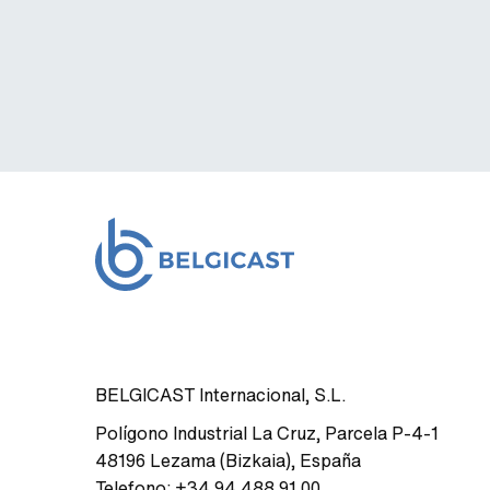
BELGICAST Internacional, S.L.
Polígono Industrial La Cruz
,
Parcela P-4-1
48196
Lezama (Bizkaia)
,
España
Telefono:
+34 94 488 91 00