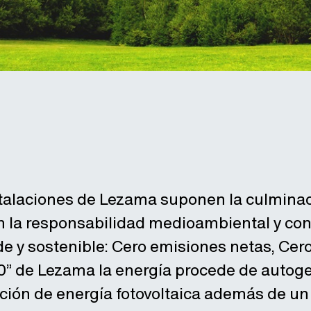
talaciones de Lezama suponen la culmina
la responsabilidad medioambiental y con
e y sostenible: Cero emisiones netas, Cero
e-0” de Lezama la energía procede de autog
ación de energía fotovoltaica además de u