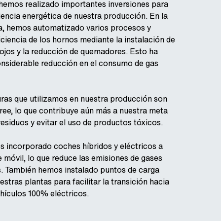
 hemos realizado importantes inversiones para
ciencia energética de nuestra producción. En la
ra, hemos automatizado varios procesos y
iciencia de los hornos mediante la instalación de
rojos y la reducción de quemadores. Esto ha
onsiderable reducción en el consumo de gas
uras que utilizamos en nuestra producción son
free, lo que contribuye aún más a nuestra meta
residuos y evitar el uso de productos tóxicos.
 incorporado coches híbridos y eléctricos a
 móvil, lo que reduce las emisiones de gases
. También hemos instalado puntos de carga
estras plantas para facilitar la transición hacia
ehículos 100% eléctricos.