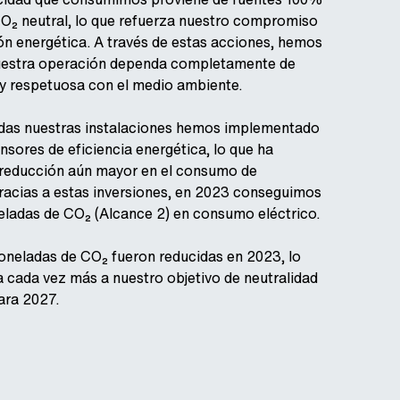
O₂ neutral, lo que refuerza nuestro compromiso
ión energética. A través de estas acciones, hemos
uestra operación dependa completamente de
 y respetuosa con el medio ambiente.
das nuestras instalaciones hemos implementado
nsores de eficiencia energética, lo que ha
 reducción aún mayor en el consumo de
Gracias a estas inversiones, en 2023 conseguimos
eladas de CO₂ (Alcance 2) en consumo eléctrico.
toneladas de CO₂ fueron reducidas en 2023, lo
 cada vez más a nuestro objetivo de neutralidad
ara 2027.