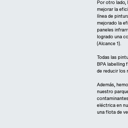
Por otro lado,
mejorar la efi
línea de pintu
mejorado la ef
paneles infrar
logrado una c
(Alcance 1).
Todas las pint
BPA labelling 
de reducir los 
Además, hemos
nuestro parque
contaminantes
eléctrica en nu
una flota de v