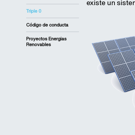
existe un sist
Triple 0
Código de conducta
Proyectos Energias
Renovables