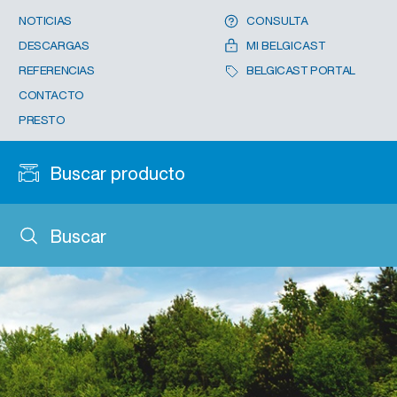
NOTICIAS
CONSULTA
DESCARGAS
MI BELGICAST
REFERENCIAS
BELGICAST PORTAL
CONTACTO
PRESTO
Buscar producto
Buscar