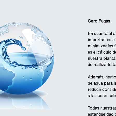
Cero Fugas
En cuanto al o
importantes es
minimizar las 
es el cálculo 
nuestra plant
de realizarlo t
Además, hemos
de agua para l
reducir consi
a la sostenibi
Todas nuestras
estanqueidad 