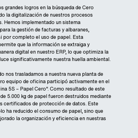
os grandes logros en la búsqueda de Cero
do la digitalización de nuestros procesos
os. Hemos implementado un sistema
ara la gestión de facturas y albaranes,
i por completo el uso de papel. Esta
 permite que la información se extraiga y
nera digital en nuestro ERP, lo que optimiza la
duce significativamente nuestra huella ambiental.
o nos trasladamos a nuestra nueva planta de
o equipo de oficina participó activamente en el
ina 5S – Papel Cero". Como resultado de este
de 5.000 kg de papel fueron destruidos mediante
 certificados de protección de datos. Este
lo ha reducido el consumo de papel, sino que
orado la organización y eficiencia en nuestras