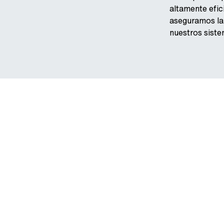
altamente efic
aseguramos la
nuestros siste